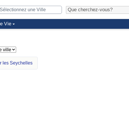
de Vie
r les Seychelles