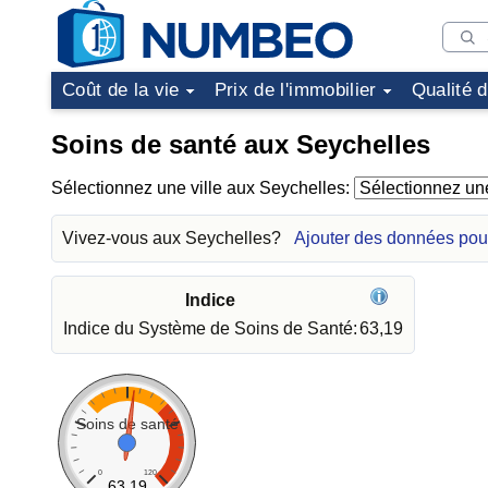
Coût de la vie
Prix de l'immobilier
Qualité 
Soins de santé aux Seychelles
Sélectionnez une ville aux Seychelles:
Vivez-vous aux Seychelles?
Ajouter des données pou
Indice
Indice du Système de Soins de Santé:
63,19
Soins de santé
0
120
63.19