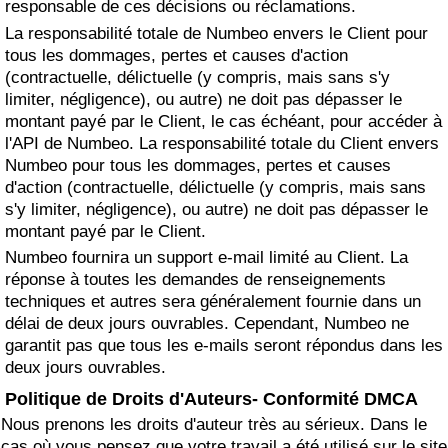
responsable de ces décisions ou réclamations.
La responsabilité totale de Numbeo envers le Client pour
tous les dommages, pertes et causes d'action
(contractuelle, délictuelle (y compris, mais sans s'y
limiter, négligence), ou autre) ne doit pas dépasser le
montant payé par le Client, le cas échéant, pour accéder à
l'API de Numbeo. La responsabilité totale du Client envers
Numbeo pour tous les dommages, pertes et causes
d'action (contractuelle, délictuelle (y compris, mais sans
s'y limiter, négligence), ou autre) ne doit pas dépasser le
montant payé par le Client.
Numbeo fournira un support e-mail limité au Client. La
réponse à toutes les demandes de renseignements
techniques et autres sera généralement fournie dans un
délai de deux jours ouvrables. Cependant, Numbeo ne
garantit pas que tous les e-mails seront répondus dans les
deux jours ouvrables.
Politique de Droits d'Auteurs- Conformité DMCA
Nous prenons les droits d'auteur très au sérieux. Dans le
cas où vous pensez que votre travail a été utilisé sur le site