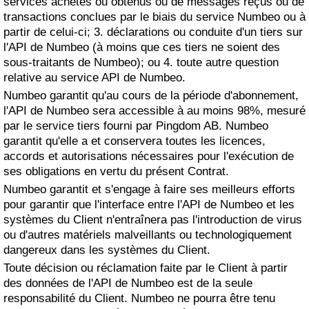
services achetés ou obtenus ou de messages reçus ou de
transactions conclues par le biais du service Numbeo ou à
partir de celui-ci; 3. déclarations ou conduite d'un tiers sur
l'API de Numbeo (à moins que ces tiers ne soient des
sous-traitants de Numbeo); ou 4. toute autre question
relative au service API de Numbeo.
Numbeo garantit qu'au cours de la période d'abonnement,
l'API de Numbeo sera accessible à au moins 98%, mesuré
par le service tiers fourni par Pingdom AB. Numbeo
garantit qu'elle a et conservera toutes les licences,
accords et autorisations nécessaires pour l'exécution de
ses obligations en vertu du présent Contrat.
Numbeo garantit et s'engage à faire ses meilleurs efforts
pour garantir que l'interface entre l'API de Numbeo et les
systèmes du Client n'entraînera pas l'introduction de virus
ou d'autres matériels malveillants ou technologiquement
dangereux dans les systèmes du Client.
Toute décision ou réclamation faite par le Client à partir
des données de l'API de Numbeo est de la seule
responsabilité du Client. Numbeo ne pourra être tenu