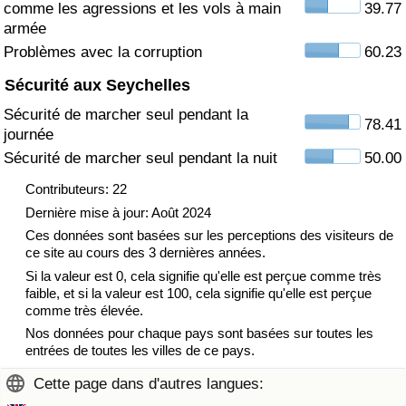
comme les agressions et les vols à main
39.77
armée
Indice de Trafic
Problèmes avec la corruption
60.23
Sécurité aux Seychelles
Indice de Trafic (Actuel)
Sécurité de marcher seul pendant la
78.41
journée
Indice de Trafic par Pays
Sécurité de marcher seul pendant la nuit
50.00
Contributeurs: 22
Dernière mise à jour: Août 2024
Ces données sont basées sur les perceptions des visiteurs de
ce site au cours des 3 dernières années.
Si la valeur est 0, cela signifie qu'elle est perçue comme très
faible, et si la valeur est 100, cela signifie qu'elle est perçue
comme très élevée.
Nos données pour chaque pays sont basées sur toutes les
entrées de toutes les villes de ce pays.
Cette page dans d'autres langues: