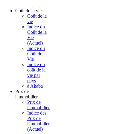
Coût de la vie
Coût de la
vie
Indice du
Coût de la
Vie
(Actuel)
Indice du
Coût de la
Vie
Indice du
coût de la
vie par
pays
à Akaba
Prix de
l'immobilier
Prix de
l'immobilier
Indice des
Prix de
l'immobilier
(Actuel)