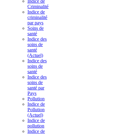
Indice de
Criminalité
Indice de
criminalité
par pays
Soins de
santé
Indice des
soins de
santé
(Actuel)
Indice des
soins de
santé
Indice des
soins de
santé par
Pays
Pollution
Indice de
Pollution
(Actuel)
Indice de
pollution
Indice de