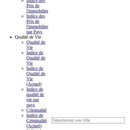
Indice des
Prix de
l'immobilier
Indice des
Prix de
l'immobilier
par Pays
Qualité de Vie
Qualité de
Vie
Indice de
Qualité de
Vie
Indice de
Qualité de
Vie
(Actuel)
Indice de
qualité de
vie par
pays
Criminalité
Indice de
Criminalité
(Actuel)