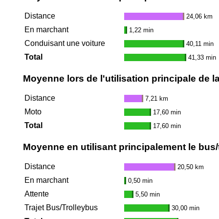
Distance
24,06 km
En marchant
1,22 min
Conduisant une voiture
40,11 min
Total
41,33 min
Moyenne lors de l'utilisation principale de 
Distance
7,21 km
Moto
17,60 min
Total
17,60 min
Moyenne en utilisant principalement le bus/
Distance
20,50 km
En marchant
0,50 min
Attente
5,50 min
Trajet Bus/Trolleybus
30,00 min