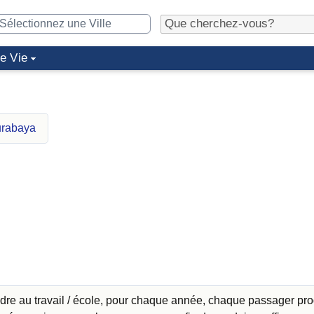
de Vie
urabaya
ndre au travail / école, pour chaque année, chaque passager pro