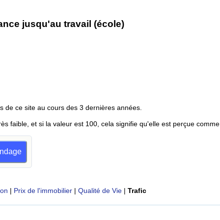
ce jusqu'au travail (école)
s de ce site au cours des 3 dernières années.
rès faible, et si la valeur est 100, cela signifie qu'elle est perçue comme
sondage
ion
|
Prix de l'immobilier
|
Qualité de Vie
|
Trafic