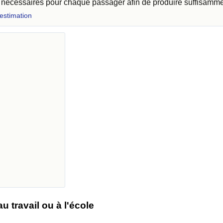
t nécessaires pour chaque passager afin de produire suffisamm
 estimation
 travail ou à l'école