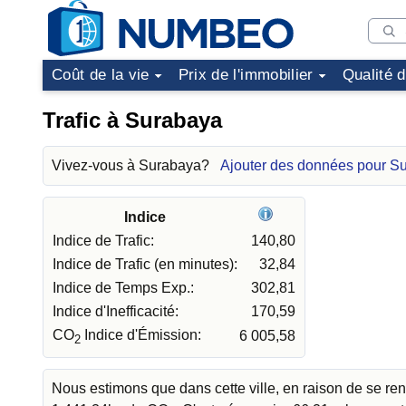
Coût de la vie
Prix de l'immobilier
Qualité 
Trafic à Surabaya
Vivez-vous à Surabaya?
Ajouter des données pour S
Indice
Indice de Trafic:
140,80
Indice de Trafic (en minutes):
32,84
Indice de Temps Exp.:
302,81
Indice d'Inefficacité:
170,59
CO
Indice d'Émission:
6 005,58
2
Nous estimons que dans cette ville, en raison de se re