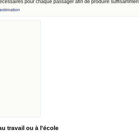
 nécessaires pour chaque passager afin de produire suffisammen
 estimation
 travail ou à l'école