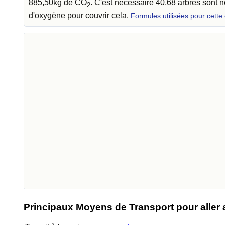
885,50kg de CO
. C'est nécessaire 40,68 arbres sont
2
d'oxygène pour couvrir cela.
Formules utilisées pour cette
Principaux Moyens de Transport pour aller au