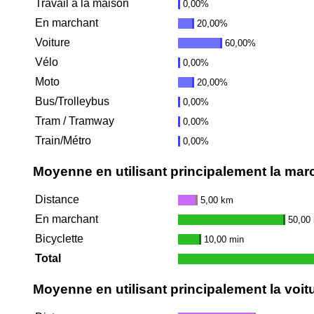
Travail à la maison
0,00%
En marchant
20,00%
Voiture
60,00%
Vélo
0,00%
Moto
20,00%
Bus/Trolleybus
0,00%
Tram / Tramway
0,00%
Train/Métro
0,00%
Moyenne en utilisant principalement la mar
Distance
5,00 km
En marchant
50,00
Bicyclette
10,00 min
Total
Moyenne en utilisant principalement la voit