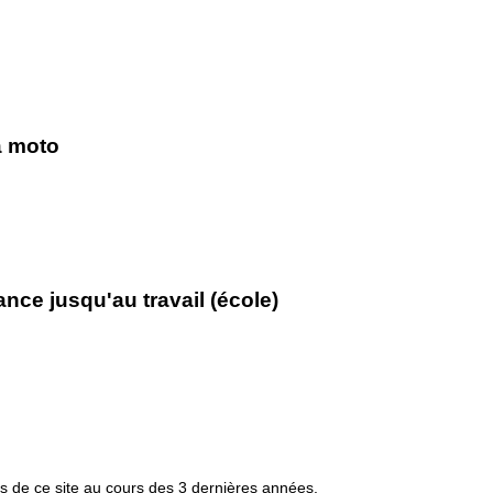
la moto
ce jusqu'au travail (école)
s de ce site au cours des 3 dernières années.