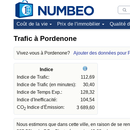
Coût de la vie
Prix de l'immobilier
Qualité 
Trafic à Pordenone
Vivez-vous à Pordenone?
Ajouter des données pour
Indice
Indice de Trafic:
112,69
Indice de Trafic (en minutes):
30,40
Indice de Temps Exp.:
128,32
Indice d'Inefficacité:
104,54
CO
Indice d'Émission:
3 689,60
2
Nous estimons que dans cette ville, en raison de se re