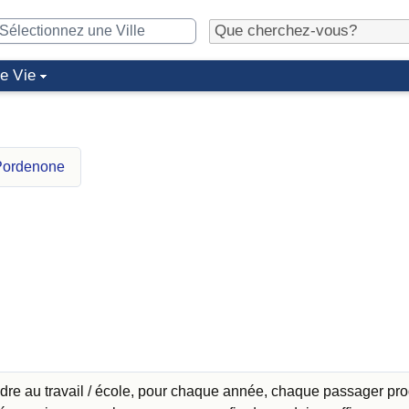
de Vie
 Pordenone
ndre au travail / école, pour chaque année, chaque passager pro