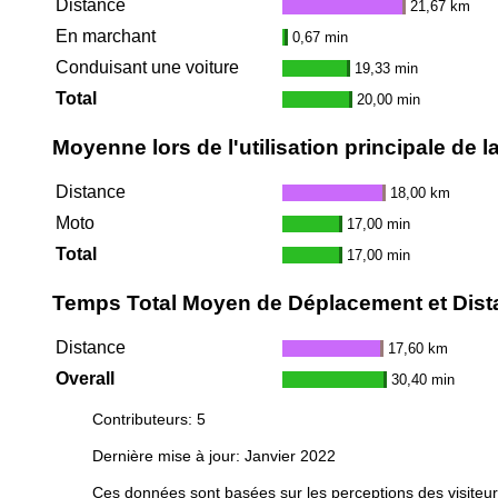
Distance
21,67 km
En marchant
0,67 min
Conduisant une voiture
19,33 min
Total
20,00 min
Moyenne lors de l'utilisation principale de 
Distance
18,00 km
Moto
17,00 min
Total
17,00 min
Temps Total Moyen de Déplacement et Distan
Distance
17,60 km
Overall
30,40 min
Contributeurs: 5
Dernière mise à jour: Janvier 2022
Ces données sont basées sur les perceptions des visiteur