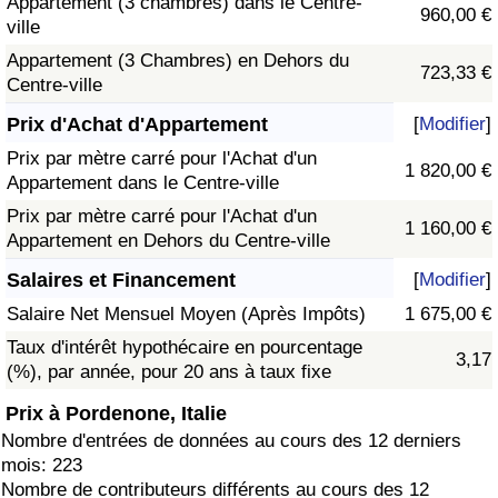
Appartement (3 chambres) dans le Centre-
960,00 €
ville
Appartement (3 Chambres) en Dehors du
723,33 €
Centre-ville
Prix d'Achat d'Appartement
[
Modifier
]
Prix par mètre carré pour l'Achat d'un
1 820,00 €
Appartement dans le Centre-ville
Prix par mètre carré pour l'Achat d'un
1 160,00 €
Appartement en Dehors du Centre-ville
Salaires et Financement
[
Modifier
]
Salaire Net Mensuel Moyen (Après Impôts)
1 675,00 €
Taux d'intérêt hypothécaire en pourcentage
3,17
(%), par année, pour 20 ans à taux fixe
Prix à Pordenone, Italie
Nombre d'entrées de données au cours des 12 derniers
mois: 223
Nombre de contributeurs différents au cours des 12