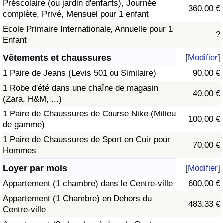
Préscolaire (ou jardin d'enfants), Journée
360,00 €
complète, Privé, Mensuel pour 1 enfant
Ecole Primaire Internationale, Annuelle pour 1
?
Enfant
Vêtements et chaussures
[
Modifier
]
1 Paire de Jeans (Levis 501 ou Similaire)
90,00 €
1 Robe d'été dans une chaîne de magasin
40,00 €
(Zara, H&M, ...)
1 Paire de Chaussures de Course Nike (Milieu
100,00 €
de gamme)
1 Paire de Chaussures de Sport en Cuir pour
70,00 €
Hommes
Loyer par mois
[
Modifier
]
Appartement (1 chambre) dans le Centre-ville
600,00 €
Appartement (1 Chambre) en Dehors du
483,33 €
Centre-ville