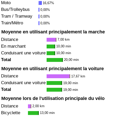
Moto
16,67%
Bus/Trolleybus
0,00%
Indice de Trafic
Tram / Tramway
0,00%
Train/Métro
0,00%
Indice de Trafic (Actuel)
Moyenne en utilisant principalement la marche
Indice de Trafic par Pays
Distance
7,00 km
En marchant
10,00 min
Conduisant une voiture
10,00 min
Total
20,00 min
Moyenne en utilisant principalement la voiture
Distance
17,67 km
Conduisant une voiture
19,00 min
Total
19,00 min
Moyenne lors de l'utilisation principale du vélo
Distance
2,00 km
Bicyclette
13,00 min