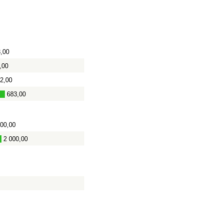
,00
,00
2,00
683,00
200,00
2 000,00