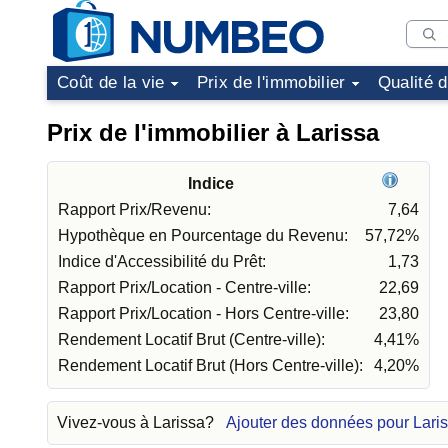
Coût de la vie
Prix de l'immobilier
Qualité 
Prix de l'immobilier à Larissa
Indice
Rapport Prix/Revenu:
7,64
Hypothèque en Pourcentage du Revenu:
57,72%
Indice d'Accessibilité du Prêt:
1,73
Rapport Prix/Location - Centre-ville:
22,69
Rapport Prix/Location - Hors Centre-ville:
23,80
Rendement Locatif Brut (Centre-ville):
4,41%
Rendement Locatif Brut (Hors Centre-ville):
4,20%
Vivez-vous à Larissa?
Ajouter des données pour Lari