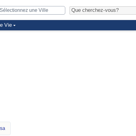
de Vie
ssa