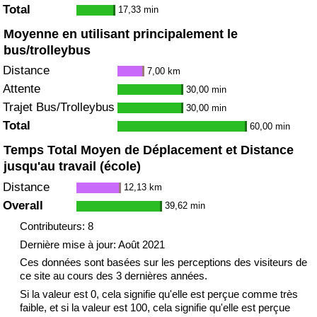
Total
17,33 min
Moyenne en utilisant principalement le
bus/trolleybus
Distance
7,00 km
Attente
30,00 min
Trajet Bus/Trolleybus
30,00 min
Total
60,00 min
Temps Total Moyen de Déplacement et Distance
jusqu'au travail (école)
Distance
12,13 km
Overall
39,62 min
Contributeurs: 8
Dernière mise à jour: Août 2021
Ces données sont basées sur les perceptions des visiteurs de
ce site au cours des 3 dernières années.
Si la valeur est 0, cela signifie qu'elle est perçue comme très
faible, et si la valeur est 100, cela signifie qu'elle est perçue