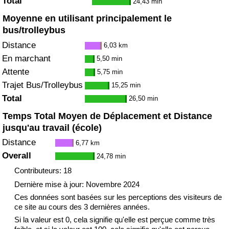
Total
24,43 min
Moyenne en utilisant principalement le
bus/trolleybus
Distance
6,03 km
En marchant
5,50 min
Attente
5,75 min
Trajet Bus/Trolleybus
15,25 min
Total
26,50 min
Temps Total Moyen de Déplacement et Distance
jusqu'au travail (école)
Distance
6,77 km
Overall
24,78 min
Contributeurs: 18
Dernière mise à jour: Novembre 2024
Ces données sont basées sur les perceptions des visiteurs de
ce site au cours des 3 dernières années.
Si la valeur est 0, cela signifie qu'elle est perçue comme très