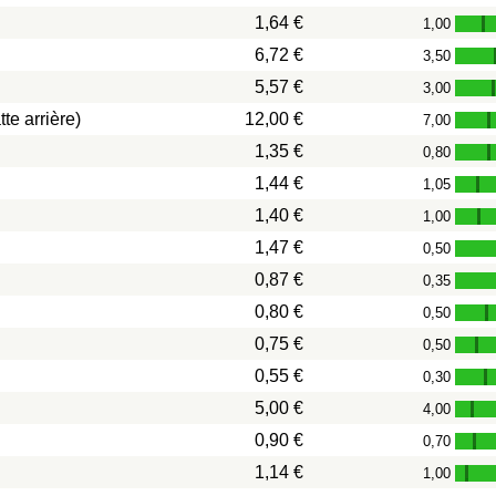
1,64 €
1,00
-
6,72 €
3,50
5,57 €
3,00
te arrière)
12,00 €
7,00
-
1,35 €
0,80
-
1,44 €
1,05
-
1,40 €
1,00
-
1,47 €
0,50
0,87 €
0,35
0,80 €
0,50
-
0,75 €
0,50
-
0,55 €
0,30
-
5,00 €
4,00
-
0,90 €
0,70
-
1,14 €
1,00
-