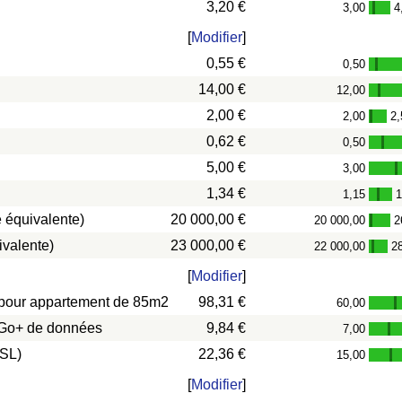
3,20 €
3,00
4
-
[
Modifier
]
0,55 €
0,50
-
14,00 €
12,00
-
2,00 €
2,00
2,
-
0,62 €
0,50
-
5,00 €
3,00
-
1,34 €
1,15
1
-
 équivalente)
20 000,00 €
20 000,00
2
-
ivalente)
23 000,00 €
22 000,00
2
-
[
Modifier
]
s) pour appartement de 85m2
98,31 €
60,00
-
0 Go+ de données
9,84 €
7,00
-
DSL)
22,36 €
15,00
-
[
Modifier
]