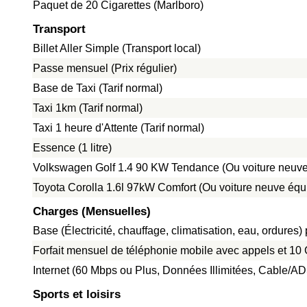
Paquet de 20 Cigarettes (Marlboro)
Transport
Billet Aller Simple (Transport local)
Passe mensuel (Prix régulier)
Base de Taxi (Tarif normal)
Taxi 1km (Tarif normal)
Taxi 1 heure d'Attente (Tarif normal)
Essence (1 litre)
Volkswagen Golf 1.4 90 KW Tendance (Ou voiture neuve
Toyota Corolla 1.6l 97kW Comfort (Ou voiture neuve équ
Charges (Mensuelles)
Base (Électricité, chauffage, climatisation, eau, ordure
Forfait mensuel de téléphonie mobile avec appels et 1
Internet (60 Mbps ou Plus, Données Illimitées, Cable/A
Sports et loisirs