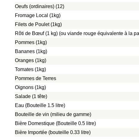
Oeufs (ordinaires) (12)
Fromage Local (1kg)
Filets de Poulet (1kg)
Rôti de Bœuf (1 kg) (ou viande rouge équivalente à la pat
Pommes (1kg)
Bananes (1kg)
Oranges (1kg)
Tomates (1kg)
Pommes de Terres
Oignons (1kg)
Salade (1 tête)
Eau (Bouteille 1.5 litre)
Bouteille de vin (milieu de gamme)
Bière Domestique (Bouteille 0.5 litre)
Bière Importée (bouteille 0.33 litre)