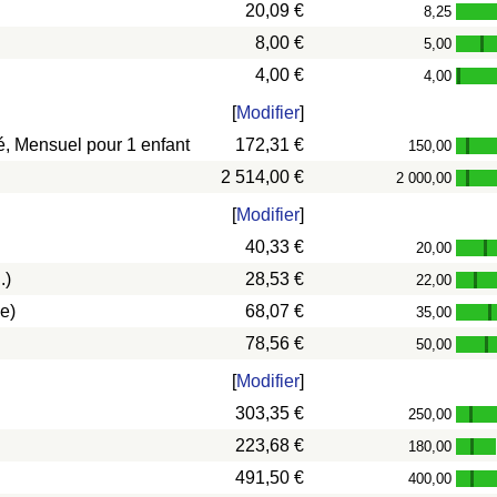
20,09 €
8,25
8,00 €
5,00
-
4,00 €
4,00
-
[
Modifier
]
vé, Mensuel pour 1 enfant
172,31 €
150,00
-
2 514,00 €
2 000,00
-
[
Modifier
]
40,33 €
20,00
-
.)
28,53 €
22,00
-
e)
68,07 €
35,00
-
78,56 €
50,00
-
[
Modifier
]
303,35 €
250,00
-
223,68 €
180,00
-
491,50 €
400,00
-