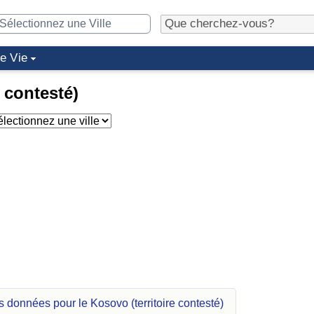
de Vie
e contesté)
s données pour le Kosovo (territoire contesté)