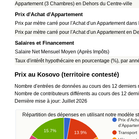
Appartement (3 Chambres) en Dehors du Centre-ville
Prix d'Achat d'Appartement
Prix par mètre carré pour l'Achat d'un Appartement dans l
Prix par mètre carré pour l'Achat d'un Appartement en De
Salaires et Financement
Salaire Net Mensuel Moyen (Après Impôts)
Taux d'intérêt hypothécaire en pourcentage (%), par anné
Prix au Kosovo (territoire contesté)
Nombre d'entrées de données au cours des 12 derniers 
Nombre de contributeurs différents au cours des 12 dern
Dernière mise à jour: Juillet 2026
Répartition des dépenses en utilisant notre modèle st
Prix d'Ach
d'Apparte
15.7%
Transport
13.9%