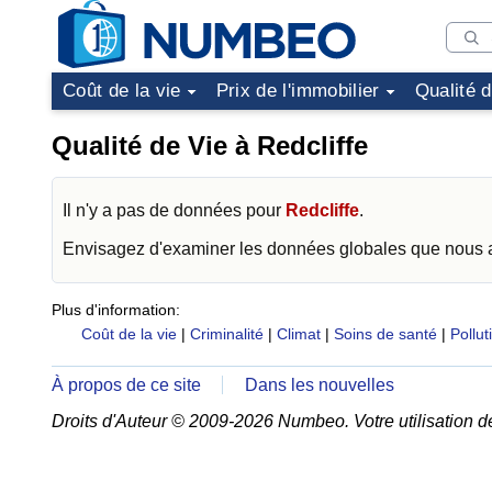
Coût de la vie
Prix de l'immobilier
Qualité 
Qualité de Vie à Redcliffe
Il n'y a pas de données pour
Redcliffe
.
Envisagez d'examiner les données globales que nous
Plus d'information:
Coût de la vie
|
Criminalité
|
Climat
|
Soins de santé
|
Pollut
À propos de ce site
Dans les nouvelles
Droits d'Auteur © 2009-2026 Numbeo. Votre utilisation d