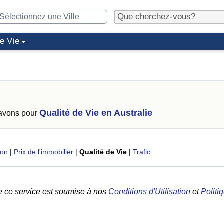
de Vie
Qualité de Vie en Australie
 avons pour
ion
|
Prix de l'immobilier
|
Qualité de Vie
|
Trafic
e ce service est soumise à nos
Conditions d'Utilisation
et
Politi