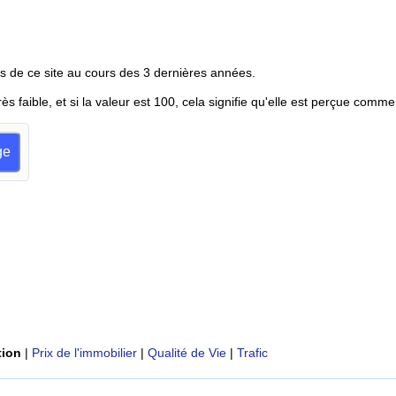
s de ce site au cours des 3 dernières années.
rès faible, et si la valeur est 100, cela signifie qu'elle est perçue comme
ge
tion
|
Prix de l'immobilier
|
Qualité de Vie
|
Trafic