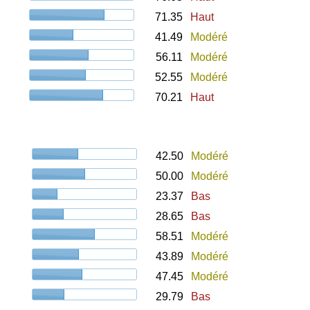
71.35
Haut
41.49
Modéré
56.11
Modéré
52.55
Modéré
70.21
Haut
42.50
Modéré
50.00
Modéré
23.37
Bas
28.65
Bas
58.51
Modéré
43.89
Modéré
47.45
Modéré
29.79
Bas