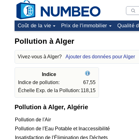
Coût de la vie
Prix de l'immobilier
Qualité 
Pollution à Alger
Vivez-vous à Alger?
Ajouter des données pour Alger
Indice
Indice de pollution:
67,55
Échelle Exp. de la Pollution:
118,15
Pollution à Alger, Algérie
Pollution de l'Air
Pollution de l'Eau Potable et Inaccessibilité
Insatisfaction de l'Élimination des Déchets