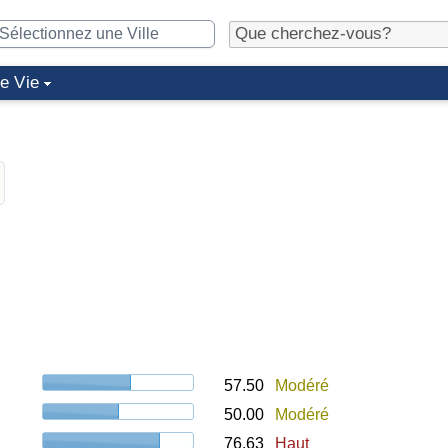
de Vie
57.50
Modéré
50.00
Modéré
76.63
Haut