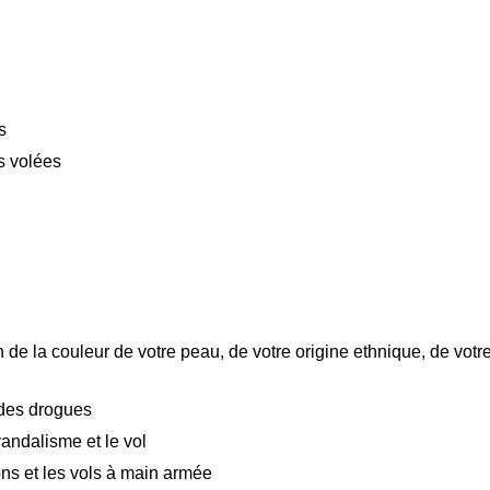
s
s volées
 de la couleur de votre peau, de votre origine ethnique, de votr
 des drogues
andalisme et le vol
ns et les vols à main armée