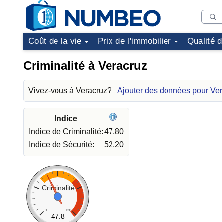
Coût de la vie
Prix de l'immobilier
Qualité 
Criminalité à Veracruz
Vivez-vous à Veracruz?
Ajouter des données pour Ve
Indice
Indice de Criminalité:
47,80
Indice de Sécurité:
52,20
Criminalité
0
120
47.8