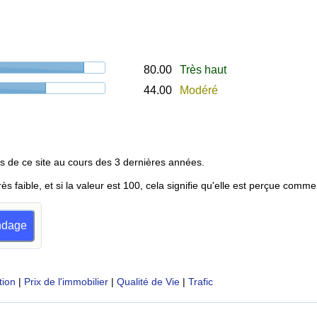
80.00
Très haut
44.00
Modéré
s de ce site au cours des 3 dernières années.
rès faible, et si la valeur est 100, cela signifie qu'elle est perçue comme
ondage
tion
|
Prix de l'immobilier
|
Qualité de Vie
|
Trafic