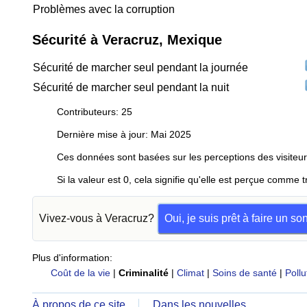
Problèmes avec la corruption
Sécurité à Veracruz, Mexique
Sécurité de marcher seul pendant la journée
Sécurité de marcher seul pendant la nuit
Contributeurs: 25
Dernière mise à jour: Mai 2025
Ces données sont basées sur les perceptions des visiteur
Si la valeur est 0, cela signifie qu'elle est perçue comme t
Vivez-vous à Veracruz?
Oui, je suis prêt à faire un s
Plus d'information:
Coût de la vie
|
Criminalité
|
Climat
|
Soins de santé
|
Pollu
À propos de ce site
Dans les nouvelles