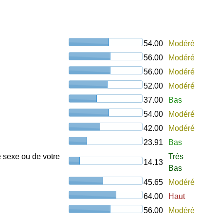
54.00
Modéré
56.00
Modéré
56.00
Modéré
52.00
Modéré
37.00
Bas
54.00
Modéré
42.00
Modéré
23.91
Bas
e sexe ou de votre
Très
14.13
Bas
45.65
Modéré
64.00
Haut
56.00
Modéré