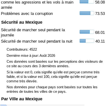
comme les agressions et les vols à main
58.08
armée
Indice de Trafic
Problèmes avec la corruption
73.53
Sécurité au Mexique
Indice de Trafic (Actuel)
Sécurité de marcher seul pendant la
68.01
journée
Indice de Trafic par Pays
Sécurité de marcher seul pendant la nuit
40.11
Contributeurs: 4522
Dernière mise à jour: Août 2026
Ces données sont basées sur les perceptions des visiteurs de
ce site au cours des 3 dernières années.
Si la valeur est 0, cela signifie qu'elle est perçue comme très
faible, et si la valeur est 100, cela signifie qu'elle est perçue
comme très élevée.
Nos données pour chaque pays sont basées sur toutes les
entrées de toutes les villes de ce pays.
Par Ville au Mexique