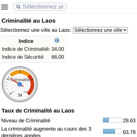
Criminalité au Laos
Coût de la vie
Prix de l'immobilier
Qualité de Vie
Sélectionnez une ville au Laos:
Indice du Coût de la Vie (Actuel)
Indice des Prix de l'immobilier (Actuel)
Indice de Qualité de Vie
Indice
Indice de Criminalité:
34,00
Indice du Coût de la Vie
Indice des Prix de l'immobilier
Indice de Qualité de Vie (Actuel)
Indice de Sécurité:
66,00
Indice du coût de la vie par pays
Indice des Prix de l'immobilier par Pays
Indice de qualité de vie par pays
Criminalité
à Akaba
Criminalité
0
120
34
Indice de Criminalité (Actuel)
Taux de Criminalité au Laos
Indice de Criminalité
Niveau de Criminalité
29.63
La criminalité augmente au cours des 3
63.79
Indice de criminalité par pays
dernières années