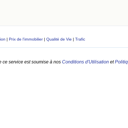
tion
|
Prix de l'immobilier
|
Qualité de Vie
|
Trafic
e ce service est soumise à nos
Conditions d'Utilisation
et
Politi