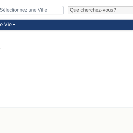
de Vie