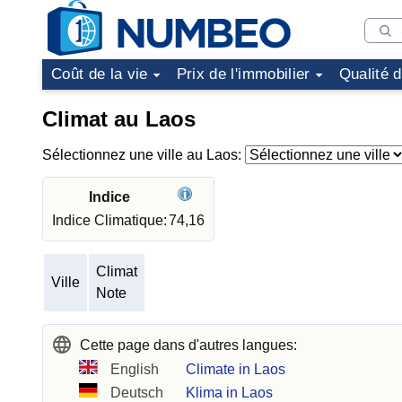
Coût de la vie
Prix de l'immobilier
Qualité 
Climat au Laos
Sélectionnez une ville au Laos:
Indice
Indice Climatique:
74,16
Climat
Ville
Note
Cette page dans d'autres langues:
English
Climate in Laos
Deutsch
Klima in Laos