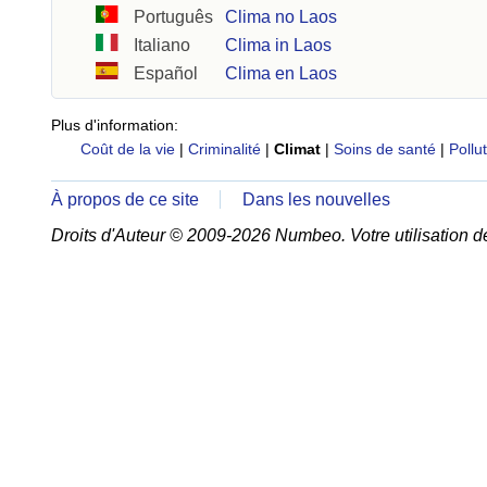
Português
Clima no Laos
Italiano
Clima in Laos
Español
Clima en Laos
Plus d'information:
Coût de la vie
|
Criminalité
|
Climat
|
Soins de santé
|
Pollu
À propos de ce site
Dans les nouvelles
Droits d'Auteur © 2009-2026 Numbeo. Votre utilisation d