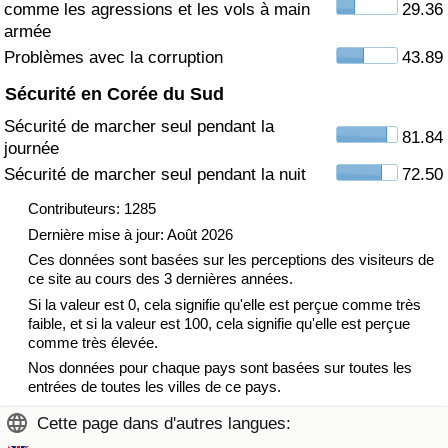
comme les agressions et les vols à main
29.36
armée
Indice de Trafic
Problèmes avec la corruption
43.89
Sécurité en Corée du Sud
Indice de Trafic (Actuel)
Sécurité de marcher seul pendant la
81.84
journée
Indice de Trafic par Pays
Sécurité de marcher seul pendant la nuit
72.50
Contributeurs: 1285
Dernière mise à jour: Août 2026
Ces données sont basées sur les perceptions des visiteurs de
ce site au cours des 3 dernières années.
Si la valeur est 0, cela signifie qu'elle est perçue comme très
faible, et si la valeur est 100, cela signifie qu'elle est perçue
comme très élevée.
Nos données pour chaque pays sont basées sur toutes les
entrées de toutes les villes de ce pays.
Cette page dans d'autres langues: