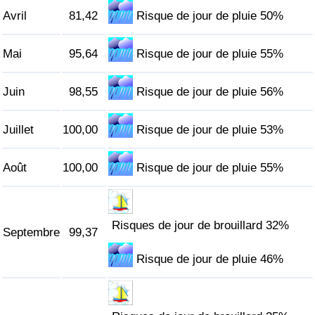
Avril
81,42
Risque de jour de pluie 50%
Indice de Trafic
Mai
95,64
Risque de jour de pluie 55%
Indice de Trafic (Actuel)
Juin
98,55
Risque de jour de pluie 56%
Indice de Trafic par Pays
Juillet
100,00
Risque de jour de pluie 53%
Août
100,00
Risque de jour de pluie 55%
Risques de jour de brouillard 32%
Septembre
99,37
Risque de jour de pluie 46%