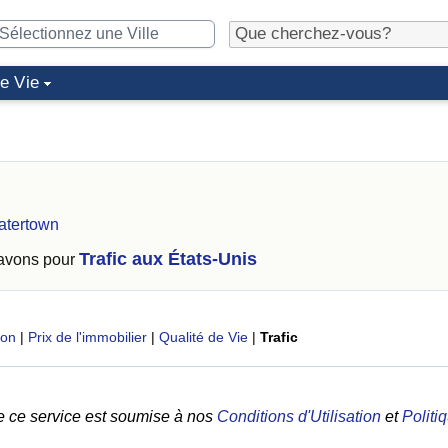
de Vie
atertown
Trafic aux États-Unis
 avons pour
ion
|
Prix de l'immobilier
|
Qualité de Vie
|
Trafic
e ce service est soumise à nos
Conditions d'Utilisation
et
Politi