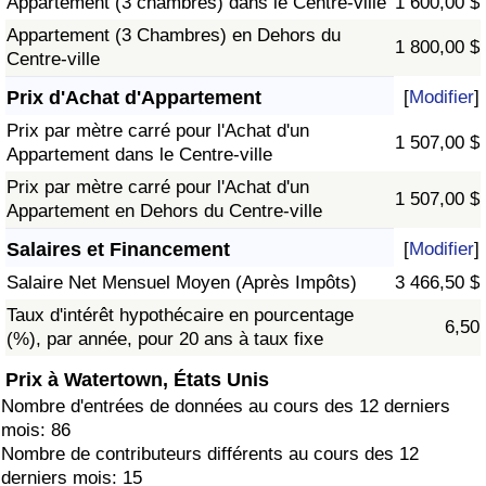
Appartement (3 chambres) dans le Centre-ville
1 600,00 $
Appartement (3 Chambres) en Dehors du
1 800,00 $
Centre-ville
Prix d'Achat d'Appartement
[
Modifier
]
Prix par mètre carré pour l'Achat d'un
1 507,00 $
Appartement dans le Centre-ville
Prix par mètre carré pour l'Achat d'un
1 507,00 $
Appartement en Dehors du Centre-ville
Salaires et Financement
[
Modifier
]
Salaire Net Mensuel Moyen (Après Impôts)
3 466,50 $
Taux d'intérêt hypothécaire en pourcentage
6,50
(%), par année, pour 20 ans à taux fixe
Prix à Watertown, États Unis
Nombre d'entrées de données au cours des 12 derniers
mois: 86
Nombre de contributeurs différents au cours des 12
derniers mois: 15