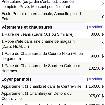
Préscolaire (ou jardin d'enfants), Journée
?
complète, Privé, Mensuel pour 1 enfant
Ecole Primaire Internationale, Annuelle pour 1
?
Enfant
Vêtements et chaussures
[
Modifier
]
1 Paire de Jeans (Levis 501 ou Similaire)
30,00 $
1 Robe d'été dans une chaîne de magasin
?
(Zara, H&M, ...)
1 Paire de Chaussures de Course Nike (Milieu
90,00 $
de gamme)
1 Paire de Chaussures de Sport en Cuir pour
102,50 $
Hommes
Loyer par mois
[
Modifier
]
Appartement (1 chambre) dans le Centre-ville
1 150,00 $
Appartement (1 Chambre) en Dehors du
975,00 $
Centre-ville