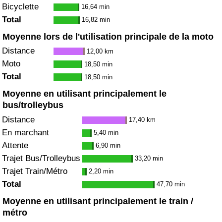
Bicyclette
16,64 min
Total
16,82 min
Moyenne lors de l'utilisation principale de la moto
Distance
12,00 km
Moto
18,50 min
Total
18,50 min
Moyenne en utilisant principalement le
bus/trolleybus
Distance
17,40 km
En marchant
5,40 min
Attente
6,90 min
Trajet Bus/Trolleybus
33,20 min
Trajet Train/Métro
2,20 min
Total
47,70 min
Moyenne en utilisant principalement le train /
métro