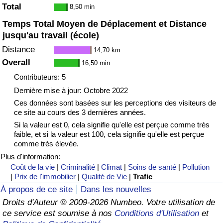
Total
8,50 min
Temps Total Moyen de Déplacement et Distance
jusqu'au travail (école)
Distance
14,70 km
Overall
16,50 min
Contributeurs: 5
Dernière mise à jour: Octobre 2022
Ces données sont basées sur les perceptions des visiteurs de
ce site au cours des 3 dernières années.
Si la valeur est 0, cela signifie qu'elle est perçue comme très
faible, et si la valeur est 100, cela signifie qu'elle est perçue
comme très élevée.
Plus d'information:
Coût de la vie
|
Criminalité
|
Climat
|
Soins de santé
|
Pollution
|
Prix de l'immobilier
|
Qualité de Vie
|
Trafic
À propos de ce site
Dans les nouvelles
Droits d'Auteur © 2009-2026 Numbeo. Votre utilisation de
ce service est soumise à nos
Conditions d'Utilisation
et