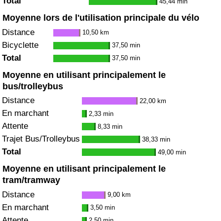
Total
45,44 min
Moyenne lors de l'utilisation principale du vélo
Distance
10,50 km
Bicyclette
37,50 min
Total
37,50 min
Moyenne en utilisant principalement le
bus/trolleybus
Distance
22,00 km
En marchant
2,33 min
Attente
8,33 min
Trajet Bus/Trolleybus
38,33 min
Total
49,00 min
Moyenne en utilisant principalement le
tram/tramway
Distance
9,00 km
En marchant
3,50 min
Attente
2,50 min