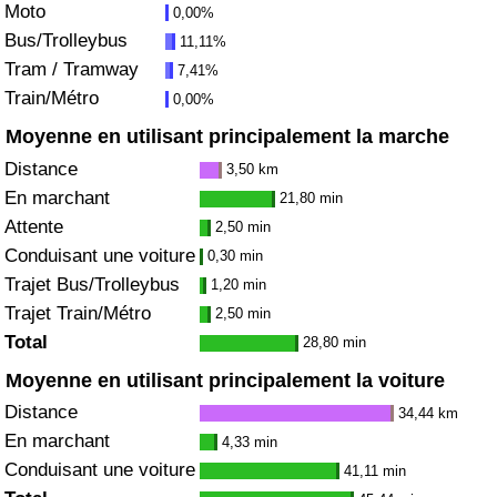
Moto
0,00%
Bus/Trolleybus
11,11%
Indice de Trafic
Tram / Tramway
7,41%
Train/Métro
0,00%
Indice de Trafic (Actuel)
Moyenne en utilisant principalement la marche
Indice de Trafic par Pays
Distance
3,50 km
En marchant
21,80 min
Attente
2,50 min
Conduisant une voiture
0,30 min
Trajet Bus/Trolleybus
1,20 min
Trajet Train/Métro
2,50 min
Total
28,80 min
Moyenne en utilisant principalement la voiture
Distance
34,44 km
En marchant
4,33 min
Conduisant une voiture
41,11 min