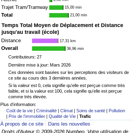
Trajet Tram/Tramway
15,00 min
Total
21,00 min
Temps Total Moyen de Déplacement et Distance
jusqu'au travail (école)
Distance
17,31 km
Overall
36,96 min
Contributeurs: 27
Dernière mise à jour: Mars 2026
Ces données sont basées sur les perceptions des visiteurs de
ce site au cours des 3 dernières années.
Si la valeur est 0, cela signifie qu'elle est perçue comme très
faible, et si la valeur est 100, cela signifie qu'elle est perçue
comme très élevée.
Plus d'information:
Coût de la vie
|
Criminalité
|
Climat
|
Soins de santé
|
Pollution
|
Prix de l'immobilier
|
Qualité de Vie
|
Trafic
À propos de ce site
Dans les nouvelles
Droits d'Auteur © 2009-2026 Numbeo. Votre utilisation de