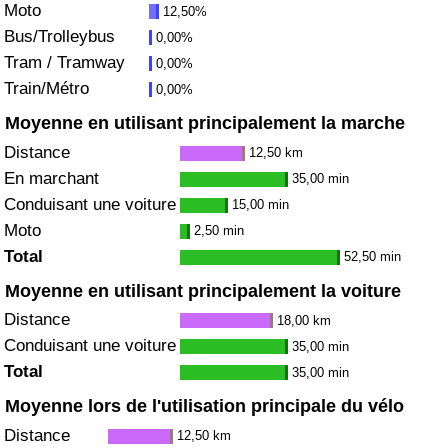
Moto
12,50%
Bus/Trolleybus
0,00%
Indice de Trafic
Tram / Tramway
0,00%
Train/Métro
0,00%
Indice de Trafic (Actuel)
Moyenne en utilisant principalement la marche
Indice de Trafic par Pays
Distance
12,50 km
En marchant
35,00 min
Conduisant une voiture
15,00 min
Moto
2,50 min
Total
52,50 min
Moyenne en utilisant principalement la voiture
Distance
18,00 km
Conduisant une voiture
35,00 min
Total
35,00 min
Moyenne lors de l'utilisation principale du vélo
Distance
12,50 km