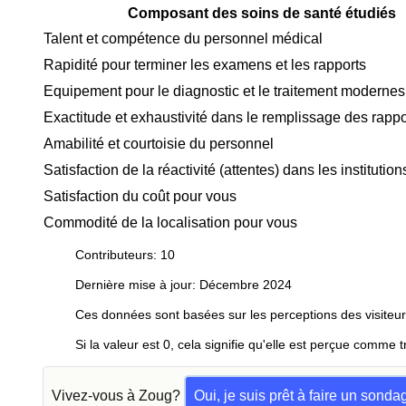
Composant des soins de santé étudiés
Talent et compétence du personnel médical
Rapidité pour terminer les examens et les rapports
Equipement pour le diagnostic et le traitement modernes
Exactitude et exhaustivité dans le remplissage des rappo
Amabilité et courtoisie du personnel
Satisfaction de la réactivité (attentes) dans les instituti
Satisfaction du coût pour vous
Commodité de la localisation pour vous
Contributeurs: 10
Dernière mise à jour: Décembre 2024
Ces données sont basées sur les perceptions des visiteur
Si la valeur est 0, cela signifie qu'elle est perçue comme t
Vivez-vous à Zoug?
Oui, je suis prêt à faire un sonda