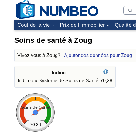
Coût de la vie
Prix de l'immobilier
Qualité 
Soins de santé à Zoug
Vivez-vous à Zoug?
Ajouter des données pour Zoug
Indice
Indice du Système de Soins de Santé:
70,28
Soins de Santé
0
100
70.28