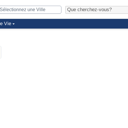
de Vie