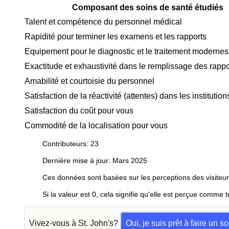
Composant des soins de santé étudiés
Talent et compétence du personnel médical
Rapidité pour terminer les examens et les rapports
Equipement pour le diagnostic et le traitement modernes
Exactitude et exhaustivité dans le remplissage des rappo
Amabilité et courtoisie du personnel
Satisfaction de la réactivité (attentes) dans les instituti
Satisfaction du coût pour vous
Commodité de la localisation pour vous
Contributeurs: 23
Dernière mise à jour: Mars 2025
Ces données sont basées sur les perceptions des visiteur
Si la valeur est 0, cela signifie qu'elle est perçue comme t
Vivez-vous à St. John's?
Oui, je suis prêt à faire un 