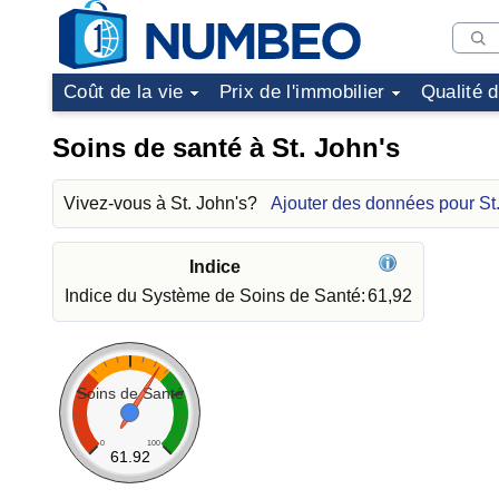
Coût de la vie
Prix de l'immobilier
Qualité 
Soins de santé à St. John's
Vivez-vous à St. John's?
Ajouter des données pour St.
Indice
Indice du Système de Soins de Santé:
61,92
Soins de Santé
0
100
61.92