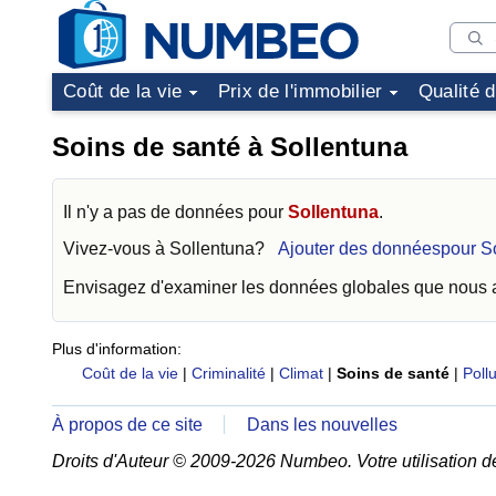
Coût de la vie
Prix de l'immobilier
Qualité 
Soins de santé à Sollentuna
Il n'y a pas de données pour
Sollentuna
.
Vivez-vous à
Sollentuna
?
Ajouter des donnéespour S
Envisagez d'examiner les données globales que nous
Plus d'information:
Coût de la vie
|
Criminalité
|
Climat
|
Soins de santé
|
Pollu
À propos de ce site
Dans les nouvelles
Droits d'Auteur © 2009-2026 Numbeo. Votre utilisation d