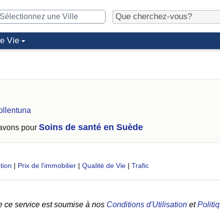
de Vie
ollentuna
Soins de santé en Suède
 avons pour
tion
|
Prix de l'immobilier
|
Qualité de Vie
|
Trafic
e ce service est soumise à nos
Conditions d'Utilisation
et
Politi