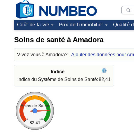
Coût de la vie
Prix de l'immobilier
Qualité 
Soins de santé à Amadora
Vivez-vous à Amadora?
Ajouter des données pour A
Indice
Indice du Système de Soins de Santé:
82,41
Soins de Santé
0
100
82.41