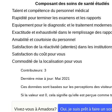
Composant des soins de santé étudiés
Talent et compétence du personnel médical
Rapidité pour terminer les examens et les rapports
Equipement pour le diagnostic et le traitement modernes
Exactitude et exhaustivité dans le remplissage des rappo
Amabilité et courtoisie du personnel
Satisfaction de la réactivité (attentes) dans les instituti
Satisfaction du coût pour vous
Commodité de la localisation pour vous
Contributeurs: 3
Dernière mise à jour: Mai 2021
Ces données sont basées sur les perceptions des visiteur
Si la valeur est 0, cela signifie qu'elle est perçue comme t
Vivez-vous à Amadora?
Oui, je suis prêt à faire un s