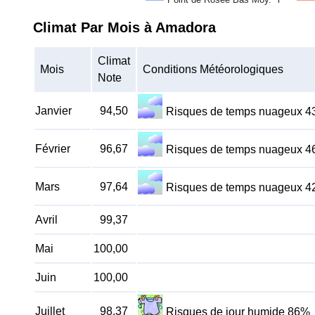
Climat Par Mois à Amadora
Climat
Mois
Conditions Météorologiques
Note
Janvier
94,50
Risques de temps nuageux 
Février
96,67
Risques de temps nuageux 
Mars
97,64
Risques de temps nuageux 
Avril
99,37
Mai
100,00
Juin
100,00
Juillet
98,37
Risques de jour humide 86%