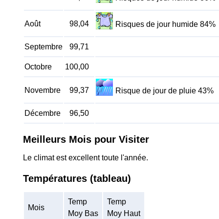
Août
98,04
Risques de jour humide 84%
Septembre
99,71
Octobre
100,00
Novembre
99,37
Risque de jour de pluie 43%
Décembre
96,50
Meilleurs Mois pour Visiter
Le climat est excellent toute l'année.
Températures (tableau)
Temp
Temp
Mois
Moy Bas
Moy Haut