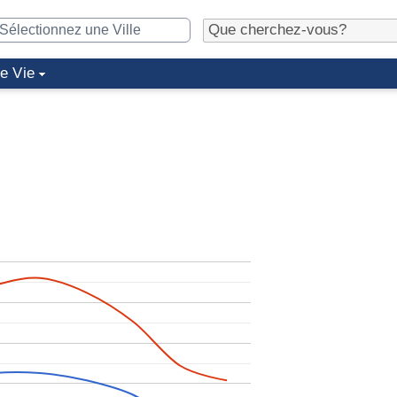
de Vie