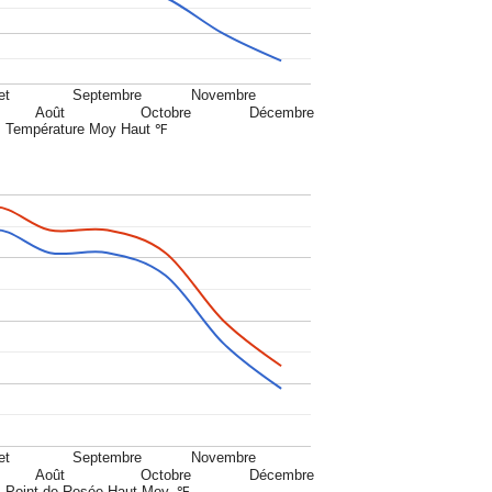
et
Septembre
Novembre
Août
Octobre
Décembre
Température Moy Haut ℉
et
Septembre
Novembre
Août
Octobre
Décembre
Point de Rosée Haut Moy. ℉