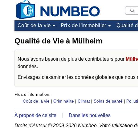
Coût de la vie
Prix de l'immobilier
Qualité 
Qualité de Vie à Mülheim
Nous avons besoin de plus de contributeurs pour
Mülh
données.
Envisagez d'examiner les données globales que nous
Plus d'information:
Coût de la vie
|
Criminalité
|
Climat
|
Soins de santé
|
Pollut
À propos de ce site
Dans les nouvelles
Droits d'Auteur © 2009-2026 Numbeo. Votre utilisation d