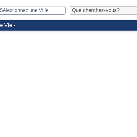
de Vie