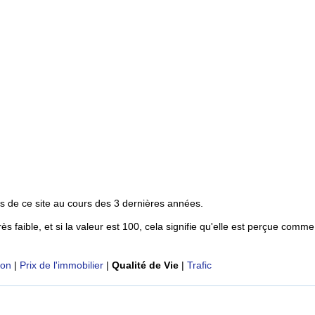
s de ce site au cours des 3 dernières années.
rès faible, et si la valeur est 100, cela signifie qu'elle est perçue comme
ion
|
Prix de l'immobilier
|
Qualité de Vie
|
Trafic