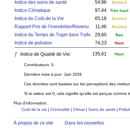
Indice des soins de santé
54,96
Modéré
Indice Climatique
97,44
Très haut
Indice du Coût de la Vie
65,18
Modéré
Rapport Prix de l'immobilier/Revenu
11,46
Modéré
Indice du Temps de Trajet dans Trafic
29,60
Bas
Indice de pollution
74,23
Haut
ƒ
135,61
Indice de Qualité de Vie:
Haut
Contributeurs: 5
Dernière mise à jour: Juin 2026
Ces données sont basées sur les perceptions des visiteur
Si la valeur est 0, cela signifie qu'elle est perçue comme t
Plus d'information:
Coût de la vie
|
Criminalité
|
Climat
|
Soins de santé
|
Pollut
À propos de ce site
Dans les nouvelles