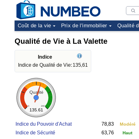
Coût de la vie
Prix de l'immobilier
Qualité 
Qualité de Vie à La Valette
Indice
Indice de Qualité de Vie:
135,61
Qualité
0
240
135.61
Indice du Pouvoir d'Achat
78,83
Modéré
Indice de Sécurité
63,76
Haut