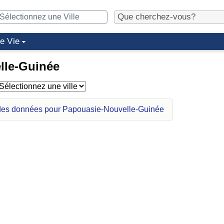
de Vie
lle-Guinée
 des données pour Papouasie-Nouvelle-Guinée