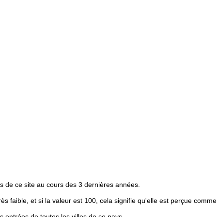
s de ce site au cours des 3 dernières années.
rès faible, et si la valeur est 100, cela signifie qu'elle est perçue comme
entrées de toutes les villes de ce pays.