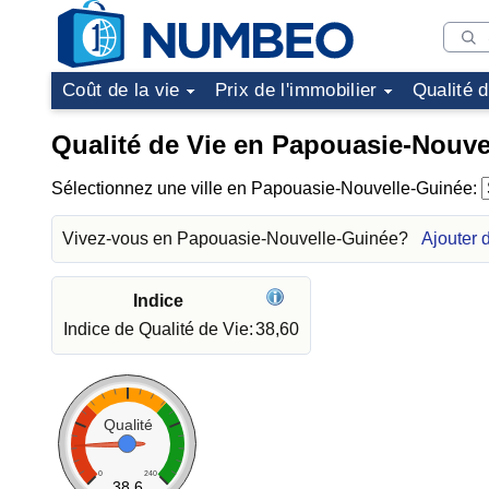
Coût de la vie
Prix de l'immobilier
Qualité 
Qualité de Vie en Papouasie-Nouve
Sélectionnez une ville en Papouasie-Nouvelle-Guinée:
Vivez-vous en Papouasie-Nouvelle-Guinée?
Ajouter
Indice
Indice de Qualité de Vie:
38,60
Qualité
0
240
38.6