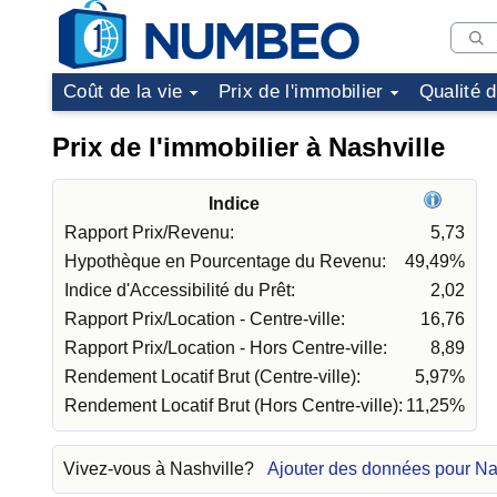
Coût de la vie
Prix de l'immobilier
Qualité 
Prix de l'immobilier à Nashville
Indice
Rapport Prix/Revenu:
5,73
Hypothèque en Pourcentage du Revenu:
49,49%
Indice d'Accessibilité du Prêt:
2,02
Rapport Prix/Location - Centre-ville:
16,76
Rapport Prix/Location - Hors Centre-ville:
8,89
Rendement Locatif Brut (Centre-ville):
5,97%
Rendement Locatif Brut (Hors Centre-ville):
11,25%
Vivez-vous à Nashville?
Ajouter des données pour Na