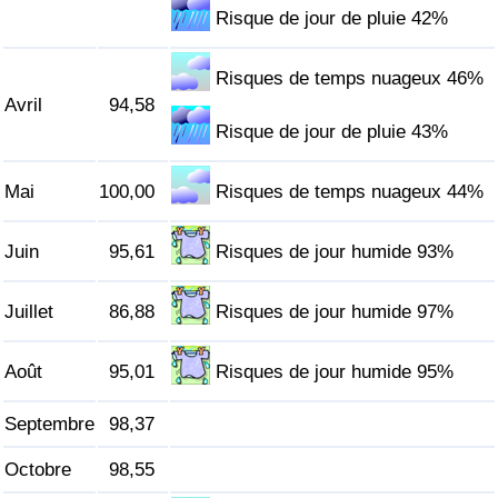
Risque de jour de pluie 42%
Indice de Trafic
Risques de temps nuageux 46%
Avril
94,58
Indice de Trafic (Actuel)
Risque de jour de pluie 43%
Indice de Trafic par Pays
Mai
100,00
Risques de temps nuageux 44%
Juin
95,61
Risques de jour humide 93%
Juillet
86,88
Risques de jour humide 97%
Août
95,01
Risques de jour humide 95%
Septembre
98,37
Octobre
98,55