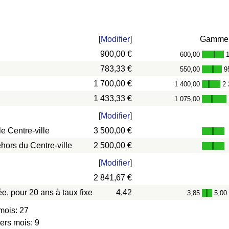
[
Modifier
]
Gamme
900,00 €
600,00
-
783,33 €
550,00
9
-
1 700,00 €
1 400,00
2 
-
1 433,33 €
1 075,00
-
[
Modifier
]
e Centre-ville
3 500,00 €
hors du Centre-ville
2 500,00 €
[
Modifier
]
2 841,67 €
e, pour 20 ans à taux fixe
4,42
3,85
5,00
-
mois: 27
ers mois: 9