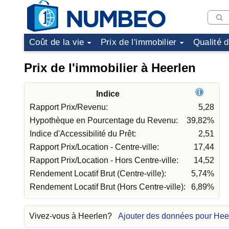
Coût de la vie
Prix de l'immobilier
Qualité 
Prix de l'immobilier à Heerlen
Indice
Rapport Prix/Revenu:
5,28
Hypothèque en Pourcentage du Revenu:
39,82%
Indice d'Accessibilité du Prêt:
2,51
Rapport Prix/Location - Centre-ville:
17,44
Rapport Prix/Location - Hors Centre-ville:
14,52
Rendement Locatif Brut (Centre-ville):
5,74%
Rendement Locatif Brut (Hors Centre-ville):
6,89%
Vivez-vous à Heerlen?
Ajouter des données pour Hee