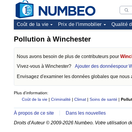
Coût de la vie
Prix de l'immobilier
Qualité 
Pollution à Winchester
Nous avons besoin de plus de contributeurs pour
Winc
Vivez-vous à
Winchester
?
Ajouter des donnéespour W
Envisagez d'examiner les données globales que nous
Plus d'information:
Coût de la vie
|
Criminalité
|
Climat
|
Soins de santé
|
Pollu
À propos de ce site
Dans les nouvelles
Droits d'Auteur © 2009-2026 Numbeo. Votre utilisation d