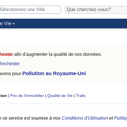
de Vie
hester
afin d'augmenter la qualité de nos données.
inchester
Pollution au Royaume-Uni
 avons pour
tion
|
Prix de l'immobilier
|
Qualité de Vie
|
Trafic
e ce service est soumise à nos
Conditions d'Utilisation
et
Politi