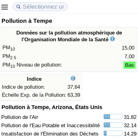
Pollution à Tempe
Coût de la vie
Prix de l'immobilier
Qualité de Vie
Données sur la pollution atmosphérique de
Indice du Coût de la Vie (Actuel)
Indice des Prix de l'immobilier (Actuel)
Indice de Qualité de Vie
l'Organisation Mondiale de la Santé
PM
15,00
10
Indice du Coût de la Vie
Indice des Prix de l'immobilier
Indice de Qualité de Vie (Actuel)
PM
7,00
2.5
PM
Niveau de pollution:
Bas
10
Indice du coût de la vie par pays
Indice des Prix de l'immobilier par Pays
Indice de qualité de vie par pays
Indice
à Akaba
Criminalité
Indice de pollution:
37,64
Échelle Exp. de la Pollution:
63,39
Indice de Criminalité (Actuel)
Pollution à Tempe, Arizona, États Unis
Pollution de l'Air
31.82
Indice de Criminalité
Pollution de l'Eau Potable et Inaccessibilité
32.14
Indice de criminalité par pays
Insatisfaction de l'Élimination des Déchets
14.29