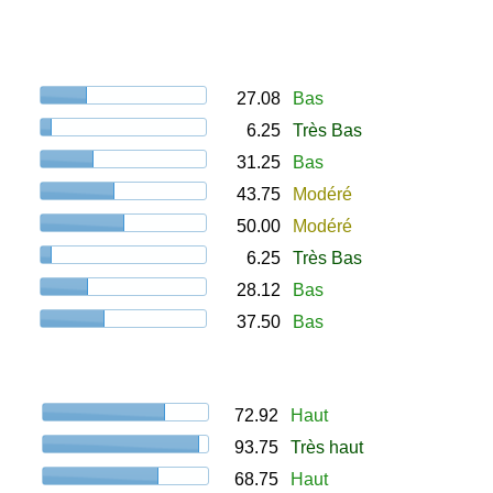
27.08
Bas
6.25
Très Bas
31.25
Bas
43.75
Modéré
50.00
Modéré
6.25
Très Bas
28.12
Bas
37.50
Bas
72.92
Haut
93.75
Très haut
68.75
Haut