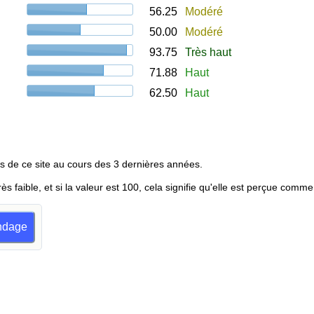
56.25
Modéré
50.00
Modéré
93.75
Très haut
71.88
Haut
62.50
Haut
s de ce site au cours des 3 dernières années.
rès faible, et si la valeur est 100, cela signifie qu'elle est perçue comme
ondage