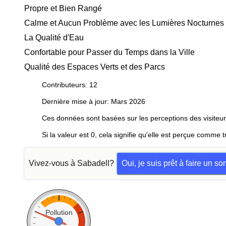
Propre et Bien Rangé
Calme et Aucun Problème avec les Lumières Nocturnes
La Qualité d'Eau
Confortable pour Passer du Temps dans la Ville
Qualité des Espaces Verts et des Parcs
Contributeurs: 12
Dernière mise à jour: Mars 2026
Ces données sont basées sur les perceptions des visiteur
Si la valeur est 0, cela signifie qu'elle est perçue comme t
Vivez-vous à Sabadell?
Oui, je suis prêt à faire un s
Pollution