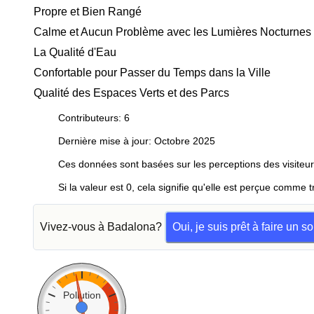
Propre et Bien Rangé
Calme et Aucun Problème avec les Lumières Nocturnes
La Qualité d'Eau
Confortable pour Passer du Temps dans la Ville
Qualité des Espaces Verts et des Parcs
Contributeurs: 6
Dernière mise à jour: Octobre 2025
Ces données sont basées sur les perceptions des visiteur
Si la valeur est 0, cela signifie qu'elle est perçue comme t
Vivez-vous à Badalona?
Oui, je suis prêt à faire un 
Pollution