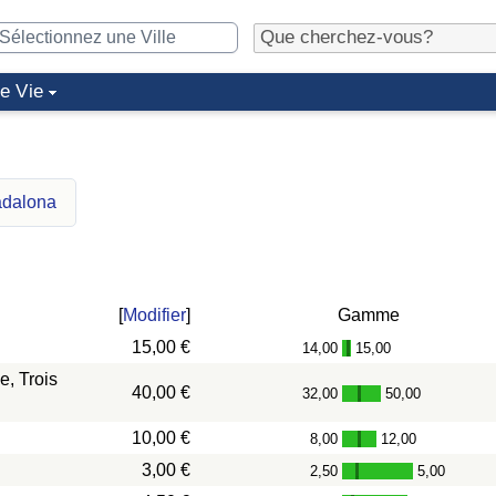
de Vie
adalona
[
Modifier
]
Gamme
15,00 €
14,00
15,00
-
, Trois
40,00 €
32,00
50,00
-
10,00 €
8,00
12,00
-
3,00 €
2,50
5,00
-