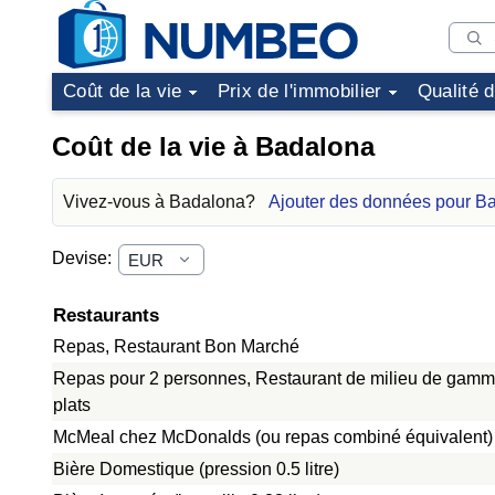
Coût de la vie
Prix de l'immobilier
Qualité 
Coût de la vie à Badalona
Vivez-vous à Badalona?
Ajouter des données pour B
Devise:
Restaurants
Repas, Restaurant Bon Marché
Repas pour 2 personnes, Restaurant de milieu de gamme
plats
McMeal chez McDonalds (ou repas combiné équivalent)
Bière Domestique (pression 0.5 litre)