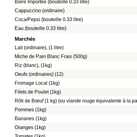
Bière Importée (bouteille 0.33 litre)
Cappuccino (ordinaire)
Coca/Pepsi (bouteille 0.33 litre)
Eau (bouteille 0.33 litre)
Marchés
Lait (ordinaire), (1 litre)
Miche de Pain Blanc Frais (500g)
Riz (blanc), (1kg)
Oeufs (ordinaires) (12)
Fromage Local (1kg)
Filets de Poulet (1kg)
Rôti de Bœuf (1 kg) (ou viande rouge équivalente à la pat
Pommes (1kg)
Bananes (1kg)
Oranges (1kg)
Tomates (1kg)