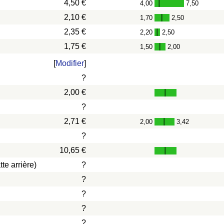
4,50 €
4,00
7,50
-
2,10 €
1,70
2,50
-
2,35 €
2,20
2,50
-
1,75 €
1,50
2,00
-
[
Modifier
]
?
2,00 €
?
2,71 €
2,00
3,42
-
?
10,65 €
te arrière)
?
?
?
?
?