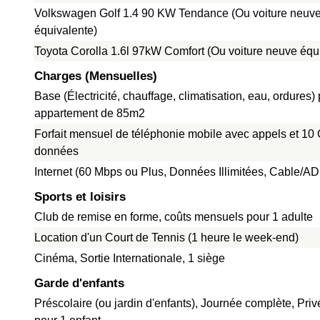
Volkswagen Golf 1.4 90 KW Tendance (Ou voiture neuv
équivalente)
Toyota Corolla 1.6l 97kW Comfort (Ou voiture neuve équ
Charges (Mensuelles)
Base (Électricité, chauffage, climatisation, eau, ordures)
appartement de 85m2
Forfait mensuel de téléphonie mobile avec appels et 10
données
Internet (60 Mbps ou Plus, Données Illimitées, Cable/A
Sports et loisirs
Club de remise en forme, coûts mensuels pour 1 adulte
Location d'un Court de Tennis (1 heure le week-end)
Cinéma, Sortie Internationale, 1 siège
Garde d'enfants
Préscolaire (ou jardin d'enfants), Journée complète, Pri