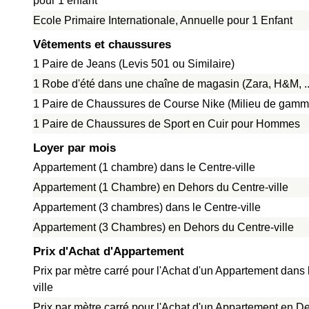
pour 1 enfant
Ecole Primaire Internationale, Annuelle pour 1 Enfant
Vêtements et chaussures
1 Paire de Jeans (Levis 501 ou Similaire)
1 Robe d'été dans une chaîne de magasin (Zara, H&M, ..
1 Paire de Chaussures de Course Nike (Milieu de gamm
1 Paire de Chaussures de Sport en Cuir pour Hommes
Loyer par mois
Appartement (1 chambre) dans le Centre-ville
Appartement (1 Chambre) en Dehors du Centre-ville
Appartement (3 chambres) dans le Centre-ville
Appartement (3 Chambres) en Dehors du Centre-ville
Prix d'Achat d'Appartement
Prix par mètre carré pour l'Achat d'un Appartement dans 
ville
Prix par mètre carré pour l'Achat d'un Appartement en D