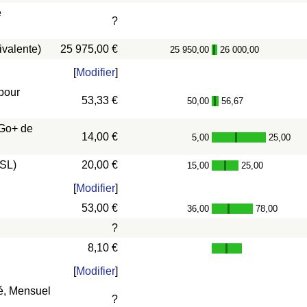
e
?
ivalente)
25 975,00 €
25 950,00
26 000,00
-
[
Modifier
]
 pour
53,33 €
50,00
56,67
-
 Go+ de
14,00 €
5,00
25,00
-
DSL)
20,00 €
15,00
25,00
-
[
Modifier
]
53,00 €
36,00
78,00
-
?
8,10 €
[
Modifier
]
vé, Mensuel
?