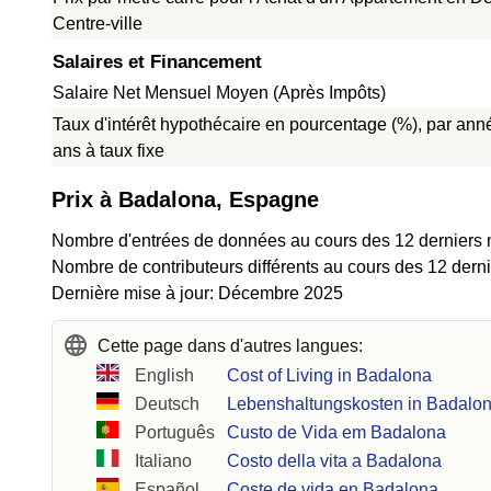
Centre-ville
Salaires et Financement
Salaire Net Mensuel Moyen (Après Impôts)
Taux d'intérêt hypothécaire en pourcentage (%), par ann
ans à taux fixe
Prix à Badalona, Espagne
Nombre d'entrées de données au cours des 12 derniers 
Nombre de contributeurs différents au cours des 12 dern
Dernière mise à jour: Décembre 2025
Cette page dans d'autres langues:
English
Cost of Living in Badalona
Deutsch
Lebenshaltungskosten in Badalo
Português
Custo de Vida em Badalona
Italiano
Costo della vita a Badalona
Español
Coste de vida en Badalona