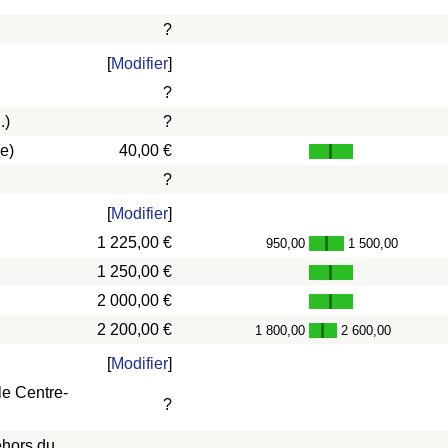
?
[
Modifier
]
?
.)
?
e)
40,00 €
?
[
Modifier
]
1 225,00 €
950,00
1 500,00
-
1 250,00 €
2 000,00 €
2 200,00 €
1 800,00
2 600,00
-
[
Modifier
]
le Centre-
?
ehors du