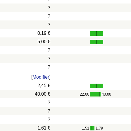
?
?
?
0,19 €
5,00 €
?
?
?
[
Modifier
]
2,45 €
40,00 €
22,00
40,00
-
?
?
?
1,61 €
1,51
1,79
-