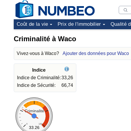
Coût de la vie
Prix de l'immobilier
Qualité 
Criminalité à Waco
Vivez-vous à Waco?
Ajouter des données pour Waco
Indice
Indice de Criminalité:
33,26
Indice de Sécurité:
66,74
Criminalité
0
120
33.26