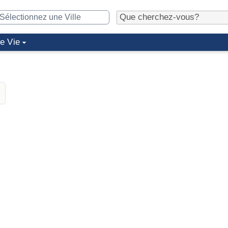
de Vie