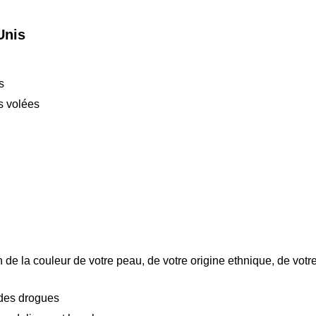
Unis
s
s volées
 de la couleur de votre peau, de votre origine ethnique, de votr
 des drogues