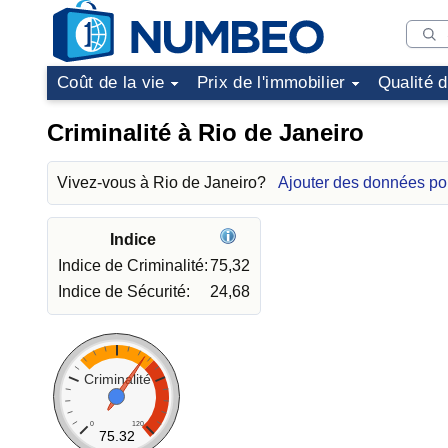
Coût de la vie
Prix de l'immobilier
Qualité 
Criminalité à Rio de Janeiro
Vivez-vous à Rio de Janeiro?
Ajouter des données po
Indice
Indice de Criminalité:
75,32
Indice de Sécurité:
24,68
Criminalité
0
120
75.32