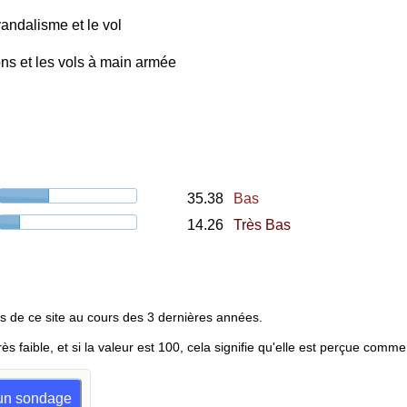
andalisme et le vol
ns et les vols à main armée
35.38
Bas
14.26
Très Bas
s de ce site au cours des 3 dernières années.
rès faible, et si la valeur est 100, cela signifie qu'elle est perçue comme
e un sondage