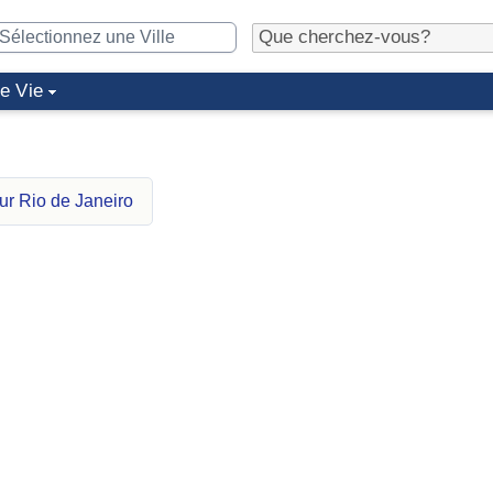
de Vie
ur Rio de Janeiro