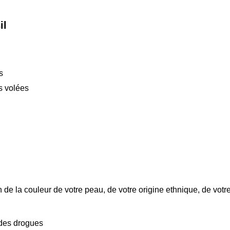
il
s
s volées
 de la couleur de votre peau, de votre origine ethnique, de votr
 des drogues