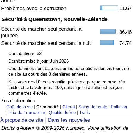
armée
Problèmes avec la corruption
11.67
Indice de Trafic
Sécurité à Queenstown, Nouvelle-Zélande
Sécurité de marcher seul pendant la
Indice de Trafic (Actuel)
86.46
journée
Sécurité de marcher seul pendant la nuit
74.74
Indice de Trafic par Pays
Contributeurs: 32
Dernière mise à jour: Juin 2026
Ces données sont basées sur les perceptions des visiteurs de
ce site au cours des 3 dernières années.
Si la valeur est 0, cela signifie qu'elle est perçue comme très
faible, et si la valeur est 100, cela signifie qu'elle est perçue
comme très élevée.
Plus d'information:
Coût de la vie
|
Criminalité
|
Climat
|
Soins de santé
|
Pollution
|
Prix de l'immobilier
|
Qualité de Vie
|
Trafic
À propos de ce site
Dans les nouvelles
Droits d'Auteur © 2009-2026 Numbeo. Votre utilisation de