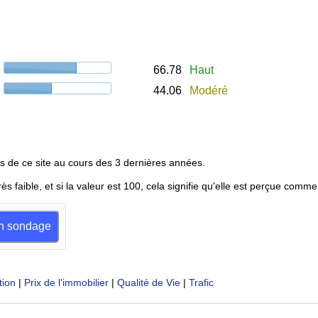
66.78
Haut
44.06
Modéré
s de ce site au cours des 3 dernières années.
rès faible, et si la valeur est 100, cela signifie qu'elle est perçue comme
 un sondage
tion
|
Prix de l'immobilier
|
Qualité de Vie
|
Trafic