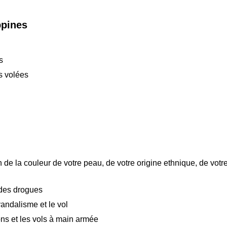
ppines
s
s volées
 de la couleur de votre peau, de votre origine ethnique, de votr
 des drogues
andalisme et le vol
ns et les vols à main armée