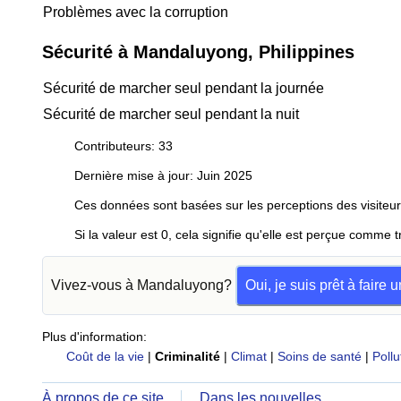
Problèmes avec la corruption
Sécurité à Mandaluyong, Philippines
Sécurité de marcher seul pendant la journée
Sécurité de marcher seul pendant la nuit
Contributeurs: 33
Dernière mise à jour: Juin 2025
Ces données sont basées sur les perceptions des visiteur
Si la valeur est 0, cela signifie qu'elle est perçue comme t
Vivez-vous à Mandaluyong?
Oui, je suis prêt à faire
Plus d'information:
Coût de la vie
|
Criminalité
|
Climat
|
Soins de santé
|
Pollu
À propos de ce site
Dans les nouvelles