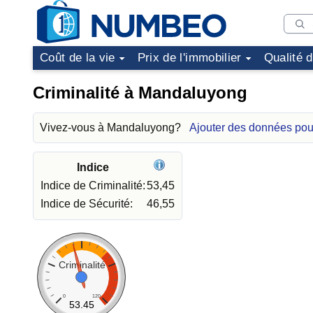
Coût de la vie
Prix de l'immobilier
Qualité 
Criminalité à Mandaluyong
Vivez-vous à Mandaluyong?
Ajouter des données po
Indice
Indice de Criminalité:
53,45
Indice de Sécurité:
46,55
Criminalité
0
120
53.45