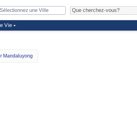
de Vie
ur Mandaluyong