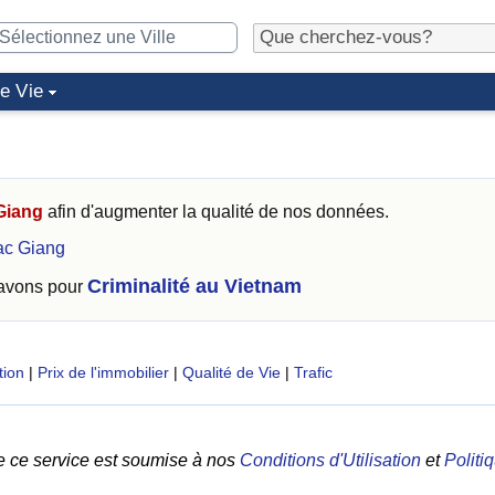
de Vie
Giang
afin d'augmenter la qualité de nos données.
ac Giang
Criminalité au Vietnam
 avons pour
tion
|
Prix de l'immobilier
|
Qualité de Vie
|
Trafic
e ce service est soumise à nos
Conditions d'Utilisation
et
Politi