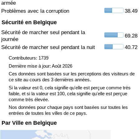
armée
Problèmes avec la corruption
38.49
Indice de Trafic
Sécurité en Belgique
Indice de Trafic (Actuel)
Sécurité de marcher seul pendant la
69.28
journée
Indice de Trafic par Pays
Sécurité de marcher seul pendant la nuit
40.72
Contributeurs: 1739
Dernière mise à jour: Août 2026
Ces données sont basées sur les perceptions des visiteurs de
ce site au cours des 3 dernières années.
Si la valeur est 0, cela signifie qu'elle est perçue comme très
faible, et si la valeur est 100, cela signifie qu'elle est perçue
comme très élevée.
Nos données pour chaque pays sont basées sur toutes les
entrées de toutes les villes de ce pays.
Par Ville en Belgique