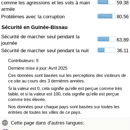
comme les agressions et les vols à main
59.38
armée
Indice de Trafic
Problèmes avec la corruption
80.56
Sécurité en Guinée-Bissau
Indice de Trafic (Actuel)
Sécurité de marcher seul pendant la
63.89
journée
Indice de Trafic par Pays
Sécurité de marcher seul pendant la nuit
36.11
Contributeurs: 9
Dernière mise à jour: Avril 2025
Ces données sont basées sur les perceptions des visiteurs de
ce site au cours des 3 dernières années.
Si la valeur est 0, cela signifie qu'elle est perçue comme très
faible, et si la valeur est 100, cela signifie qu'elle est perçue
comme très élevée.
Nos données pour chaque pays sont basées sur toutes les
entrées de toutes les villes de ce pays.
Cette page dans d'autres langues: