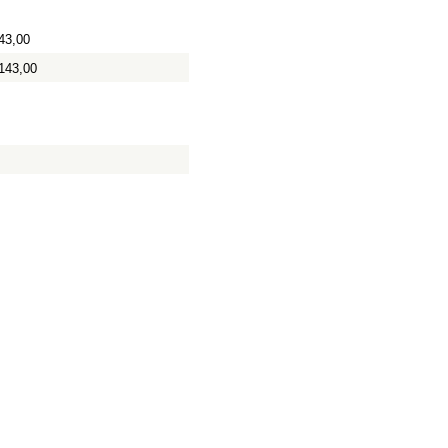
43,00
143,00
0