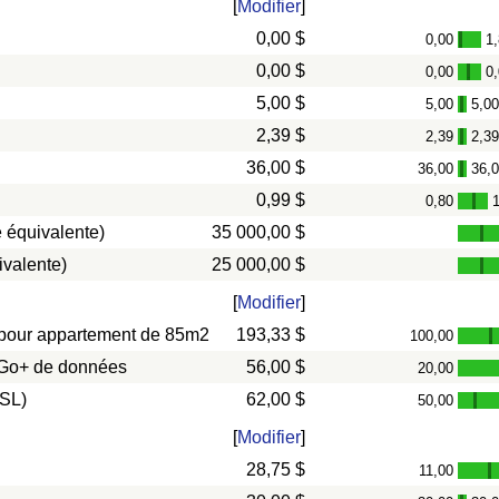
[
Modifier
]
0,00 $
0,00
1
-
0,00 $
0,00
0
-
5,00 $
5,00
5,0
-
2,39 $
2,39
2,3
-
36,00 $
36,00
36,
-
0,99 $
0,80
-
 équivalente)
35 000,00 $
ivalente)
25 000,00 $
[
Modifier
]
s) pour appartement de 85m2
193,33 $
100,00
-
0 Go+ de données
56,00 $
20,00
DSL)
62,00 $
50,00
-
[
Modifier
]
28,75 $
11,00
-