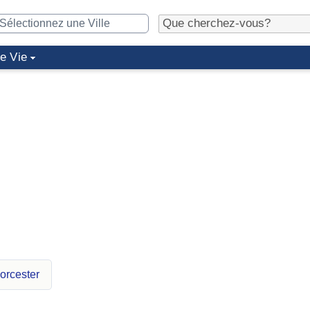
de Vie
orcester