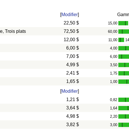
[
Modifier
]
Gam
22,50 $
15,00
-
, Trois plats
72,50 $
60,00
-
12,00 $
11,00
14
-
6,00 $
4,00
-
7,00 $
6,00
-
4,99 $
3,50
-
2,41 $
1,75
-
1,65 $
1,00
-
[
Modifier
]
1,21 $
0,82
-
3,64 $
1,64
4,98 $
2,20
-
3,82 $
3,00
-