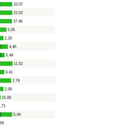
33,07
-
22,02
37,46
5,05
2,20
4,45
-
5,49
-
11,02
4,41
2,79
-
2,00
15,00
,73
5,00
-
,50