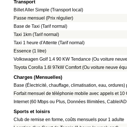
Transport
Billet Aller Simple (Transport local)
Passe mensuel (Prix régulier)
Base de Taxi (Tarif normal)
Taxi 1km (Tarif normal)
Taxi 1 heure d'Attente (Tarif normal)
Essence (1 litre)
Volkswagen Golf 1.4 90 KW Tendance (Ou voiture neuve
Toyota Corolla 1.6l 97kW Comfort (Ou voiture neuve équ
Charges (Mensuelles)
Base (Électricité, chauffage, climatisation, eau, ordure
Forfait mensuel de téléphonie mobile avec appels et 1
Internet (60 Mbps ou Plus, Données Illimitées, Cable/A
Sports et loisirs
Club de remise en forme, coûts mensuels pour 1 adulte