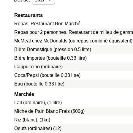
Restaurants
Repas, Restaurant Bon Marché
Repas pour 2 personnes, Restaurant de milieu de gamme
McMeal chez McDonalds (ou repas combiné équivalent)
Bière Domestique (pression 0.5 litre)
Bière Importée (bouteille 0.33 litre)
Cappuccino (ordinaire)
Coca/Pepsi (bouteille 0.33 litre)
Eau (bouteille 0.33 litre)
Marchés
Lait (ordinaire), (1 litre)
Miche de Pain Blanc Frais (500g)
Riz (blanc), (1kg)
Oeufs (ordinaires) (12)