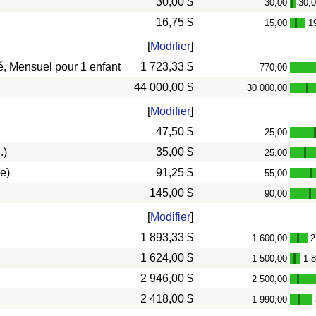
30,00 $
30,00
30,
-
16,75 $
15,00
1
-
[
Modifier
]
vé, Mensuel pour 1 enfant
1 723,33 $
770,00
44 000,00 $
30 000,00
-
[
Modifier
]
47,50 $
25,00
.)
35,00 $
25,00
-
e)
91,25 $
55,00
-
145,00 $
90,00
-
[
Modifier
]
1 893,33 $
1 600,00
2
-
1 624,00 $
1 500,00
1 
-
2 946,00 $
2 500,00
-
2 418,00 $
1 990,00
-