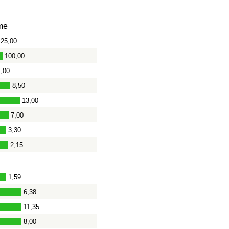
me
25,00
100,00
,00
8,50
13,00
7,00
3,30
2,15
1,59
6,38
-
11,35
8,00