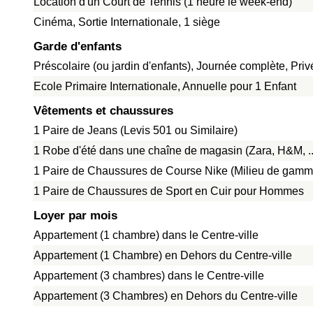
Location d'un Court de Tennis (1 heure le week-end)
Cinéma, Sortie Internationale, 1 siège
Garde d'enfants
Préscolaire (ou jardin d'enfants), Journée complète, Pri
Ecole Primaire Internationale, Annuelle pour 1 Enfant
Vêtements et chaussures
1 Paire de Jeans (Levis 501 ou Similaire)
1 Robe d'été dans une chaîne de magasin (Zara, H&M, ..
1 Paire de Chaussures de Course Nike (Milieu de gamm
1 Paire de Chaussures de Sport en Cuir pour Hommes
Loyer par mois
Appartement (1 chambre) dans le Centre-ville
Appartement (1 Chambre) en Dehors du Centre-ville
Appartement (3 chambres) dans le Centre-ville
Appartement (3 Chambres) en Dehors du Centre-ville