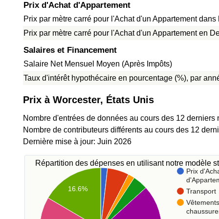
Prix d'Achat d'Appartement
Prix par mètre carré pour l'Achat d'un Appartement dans l
Prix par mètre carré pour l'Achat d'un Appartement en De
Salaires et Financement
Salaire Net Mensuel Moyen (Après Impôts)
Taux d'intérêt hypothécaire en pourcentage (%), par anné
Prix à Worcester, États Unis
Nombre d'entrées de données au cours des 12 derniers 
Nombre de contributeurs différents au cours des 12 dern
Dernière mise à jour: Juin 2026
Répartition des dépenses en utilisant notre modèle st
Prix d'Ach
d'Apparte
16.6%
Transport
Vêtements
chaussure