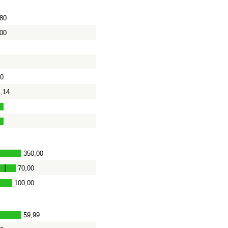
,80
,00
0
9
00
1,14
350,00
70,00
-
100,00
59,99