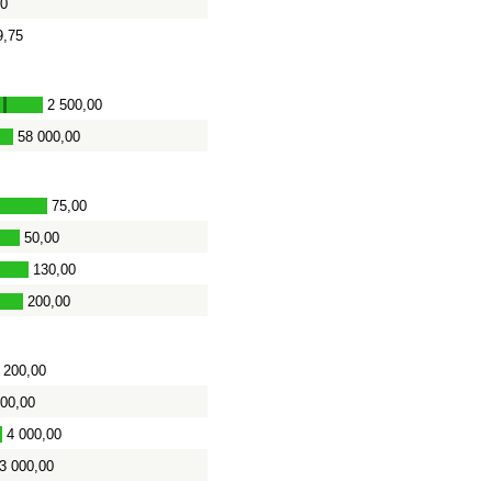
00
9,75
2 500,00
-
58 000,00
75,00
-
50,00
130,00
200,00
 200,00
800,00
4 000,00
3 000,00