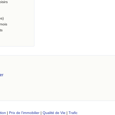
oisirs
es)
 mois
ts
er
tion
|
Prix de l'immobilier
|
Qualité de Vie
|
Trafic